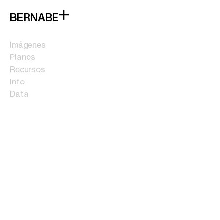
BERNABE
Imágenes
Planos
Recursos
Info
Data