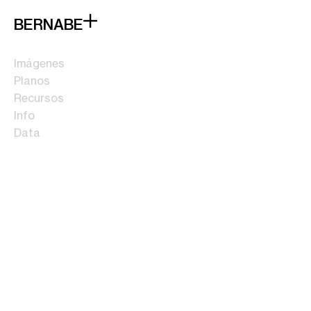
BERNABE
Imágenes
Planos
Recursos
Info
Data